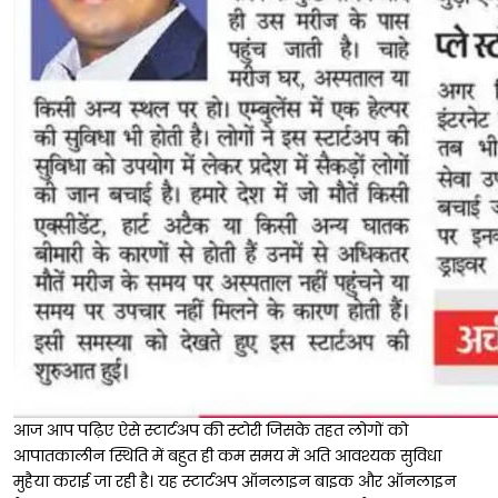
आज आप पढ़िए ऐसे स्टार्टअप की स्टोरी जिसके तहत लोगों को
आपातकालीन स्थिति में बहुत ही कम समय में अति आवश्यक सुविधा
मुहैया कराई जा रही है। यह स्टार्टअप ऑनलाइन बाइक और ऑनलाइन