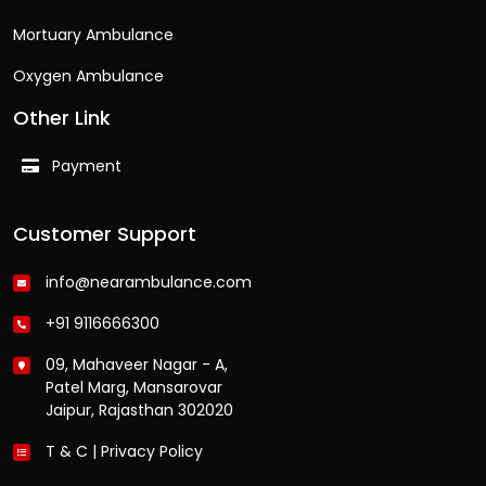
Mortuary Ambulance
Oxygen Ambulance
Other Link
Payment
Customer Support
info@nearambulance.com
+91 9116666300
09, Mahaveer Nagar - A,
Patel Marg, Mansarovar
Jaipur, Rajasthan 302020
T & C
|
Privacy Policy